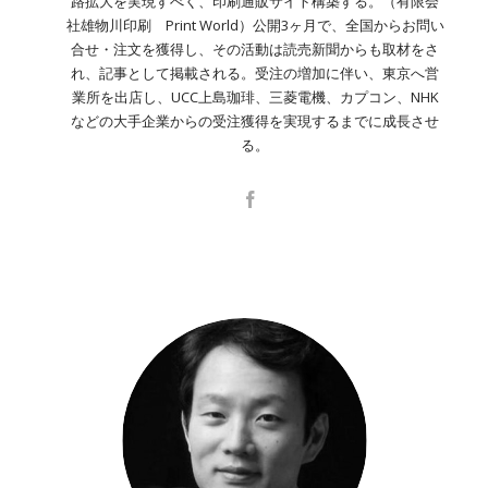
路拡大を実現すべく、印刷通販サイト構築する。（有限会
社雄物川印刷 Print World）公開3ヶ月で、全国からお問い
合せ・注文を獲得し、その活動は読売新聞からも取材をさ
れ、記事として掲載される。受注の増加に伴い、東京へ営
業所を出店し、UCC上島珈琲、三菱電機、カプコン、NHK
などの大手企業からの受注獲得を実現するまでに成長させ
る。