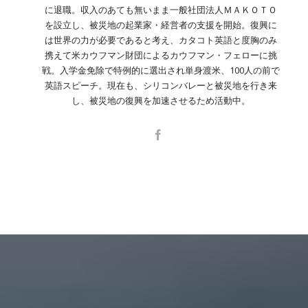
に退職。収入のあても無いまま一般社団法人ＭＡＫＯＴＯ
を設立し、被災地の起業家・経営者の支援を開始。復興に
は世界の力が必要であると考え、カタコト英語と度胸のみ
携えて米カウフマン財団によるカウフマン・フェローに挑
戦。入学金免除で特例的に選出され単身渡米、100人の前で
英語スピーチ。現在も、シリコンバレーと被災地を行き来
し、被災地の復興を加速させるため活動中。