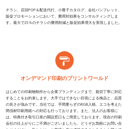
チラシ、店頭POP＆配送代行、小冊子カタログ、会社パンフレット、
販促プロモーションにおいて、費用対効果をコンサルティングしま
す。最大で25％のチラシの費用削減と販促効果増大を実現しました。
オンデマンド印刷のプリントワールド
はじめての印刷物制作から企業ブランディングまで、親切丁寧に対応
することをお約束します。大手ではできない目視による検品と、品質
の良さが強みです。当社では、手間要らずのRGB入稿、エコを考えた
間伐材印刷用紙への対応も行っております。また、法人のお客様に
は、特典付き取引口座の開設窓口もご用意しております。現在の印刷
会社の仕上がりにご不満がございましたら、どうぞお気軽にお問い合