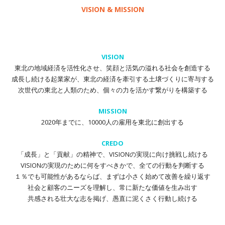
VISION & MISSION
VISION
東北の地域経済を活性化させ、笑顔と活気の溢れる社会を創造する
成長し続ける起業家が、東北の経済を牽引する土壌づくりに寄与する
次世代の東北と人類のため、個々の力を活かす繋がりを構築する
MISSION
2020年までに、10000人の雇用を東北に創出する
CREDO
「成長」と「貢献」の精神で、VISIONの実現に向け挑戦し続ける
VISIONの実現のために何をすべきかで、全ての行動を判断する
１％でも可能性があるならば、まずは小さく始めて改善を繰り返す
社会と顧客のニーズを理解し、常に新たな価値を生み出す
共感される壮大な志を掲げ、愚直に泥くさく行動し続ける