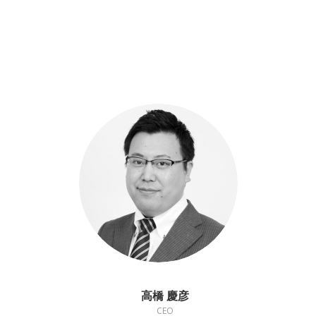
高橋 慶彦
CEO