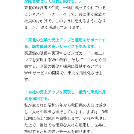
が経営者として成長し続ける。」
東北の経営者の仲間、一緒に戦ってくれている
ビジネスパートナー、そして、共に働く家族と
社員のおかげで、このように想えるようになり
ました。 深く感謝しております。
「東北の企業の売上アップと雇用をサポートす
る、顧客価値の高いサービスを生み出す。」
実店舗の販促を実現するビンゴカード、売上ア
ップを実現するWeb制作、そして、これから開
始する、企業の販促と採用に貢献するアプリ・
Webサービスの開発で、東北を活性化させま
す。
「自社の売上アップを実現し、優秀な東北出身
者を雇用する。」
私が生まれた昭和57年から秋田県の人口は減少
し、人材の流出も進行しています。まずは、3年
以内に売上10億円を目指します。それを実現し
た上で、当社でも優秀な人材を雇用し、世界に
挑戦するための強いチームを創ります。