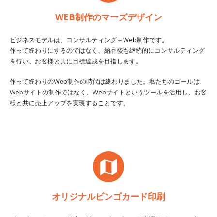
WEB制作のマーズデザイン
ビジネスモデルは、コンサルティング＋Web制作です。
作って終わりにするのではなく、納品後も継続的にコンサルティング
を行い、お客様と共に目標達成を目指します。
作って終わりのWeb制作の時代は終わりました。私たちのゴールは、
Webサイトの制作ではなく、Webサイトというツールを活用し、お客
様と共に売上アップを実現することです。
オリジナルビンゴカード印刷