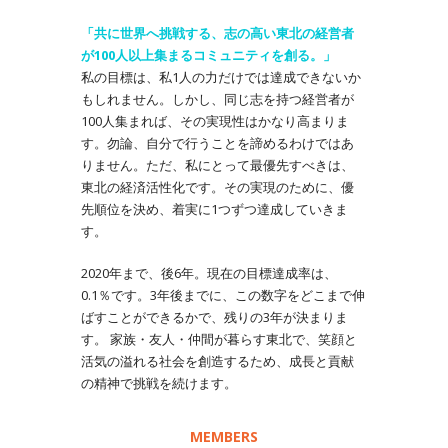
「共に世界へ挑戦する、志の高い東北の経営者
が100人以上集まるコミュニティを創る。」
私の目標は、私1人の力だけでは達成できないか
もしれません。しかし、同じ志を持つ経営者が
100人集まれば、その実現性はかなり高まりま
す。勿論、自分で行うことを諦めるわけではあ
りません。ただ、私にとって最優先すべきは、
東北の経済活性化です。その実現のために、優
先順位を決め、着実に1つずつ達成していきま
す。
2020年まで、後6年。現在の目標達成率は、
0.1％です。3年後までに、この数字をどこまで伸
ばすことができるかで、残りの3年が決まりま
す。 家族・友人・仲間が暮らす東北で、笑顔と
活気の溢れる社会を創造するため、成長と貢献
の精神で挑戦を続けます。
MEMBERS