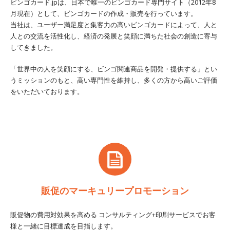
ビンゴカード.jpは、日本で唯一のビンゴカード専門サイト（2012年8
月現在）として、ビンゴカードの作成・販売を行っています。
当社は、ユーザー満足度と集客力の高いビンゴカードによって、人と
人との交流を活性化し、経済の発展と笑顔に満ちた社会の創造に寄与
してきました。
「世界中の人を笑顔にする、ビンゴ関連商品を開発・提供する」とい
うミッションのもと、高い専門性を維持し、多くの方から高いご評価
をいただいております。
販促のマーキュリープロモーション
販促物の費用対効果を高める コンサルティング+印刷サービスでお客
様と一緒に目標達成を目指します。