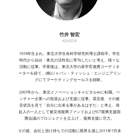
竹井 智宏
ADVISOR
1974年生まれ。東北大学生命科学研究科博士課程卒。学生
時代から仙台・東北の活性化に寄与したいと考え、様々な
活動に従事。卒業後は、東北大学の産学官連携コーディネ
ーターを経て、(株)ジャパン・ティッシュ・エンジニアリン
グにてマーケティングセールスを経験。
2007年から、東北イノベーションキャピタル㈱に転職。ベ
ンチャー企業への投資および支援に従事。震災後、その被
災状況を見て「自分に出来る事があるはずだ」と考え、発
起人の一人として被災地復興ファンドおよびICT復興支援国
際会議のプロジェクトを立上げ 、復興支援に尽力。
その後、会社と掛け持ちでの活動に限界を感じ2011年7月末